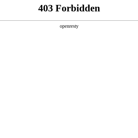
首页
核心技术
产品中心
TurMa
安全可靠的连接通信能力，向下连接海量设备，支撑设备数据采集；向
i等网络协议，支持多方平台，包括中国电信天翼云平台，电信AEP平
aWAN平台等。
验证连接物联网平台。全链路加密，整个通信链路以RSA、AES加